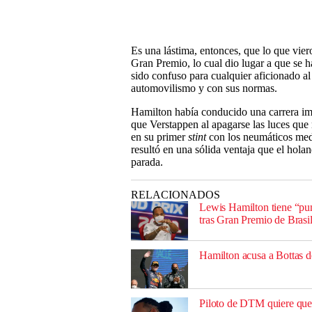
Es una lástima, entonces, que lo que viero
Gran Premio, lo cual dio lugar a que se h
sido confuso para cualquier aficionado al 
automovilismo y con sus normas.
Hamilton había conducido una carrera im
que Verstappen al apagarse las luces que
en su primer
stint
con los neumáticos medi
resultó en una sólida ventaja que el hola
parada.
RELACIONADOS
Lewis Hamilton tiene “pun
tras Gran Premio de Brasi
Hamilton acusa a Bottas d
Piloto de DTM quiere que