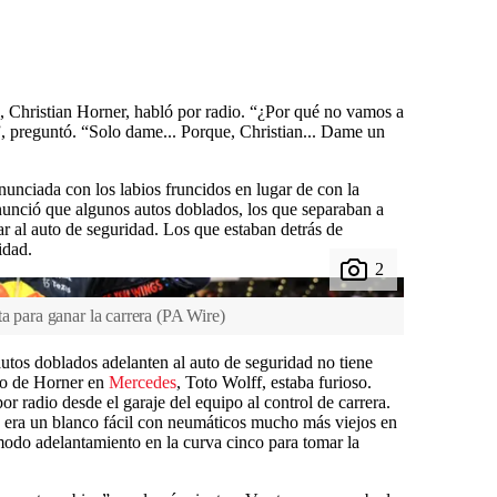
, Christian Horner, habló por radio. “¿Por qué no vamos a
?”, preguntó. “Solo dame... Porque, Christian... Dame un
.
onunciada con los labios fruncidos en lugar de con la
nunció que algunos autos doblados, los que separaban a
r al auto de seguridad. Los que estaban detrás de
idad.
a para ganar la carrera
(
PA Wire
)
autos doblados adelanten al auto de seguridad no tiene
go de Horner en
Mercedes
, Toto Wolff, estaba furioso.
r radio desde el garaje del equipo al control de carrera.
n era un blanco fácil con neumáticos mucho más viejos en
odo adelantamiento en la curva cinco para tomar la