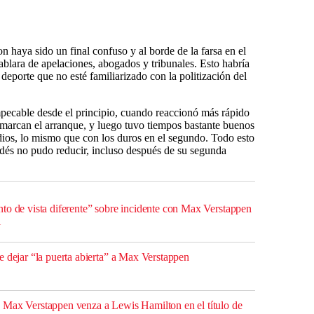
n haya sido un final confuso y al borde de la farsa en el
ablara de apelaciones, abogados y tribunales. Esto habría
deporte que no esté familiarizado con la politización del
pecable desde el principio, cuando reaccionó más rápido
 marcan el arranque, y luego tuvo tiempos bastante buenos
os, lo mismo que con los duros en el segundo. Todo esto
ndés no pudo reducir, incluso después de su segunda
to de vista diferente” sobre incidente con Max Verstappen
l
e dejar “la puerta abierta” a Max Verstappen
 Max Verstappen venza a Lewis Hamilton en el título de