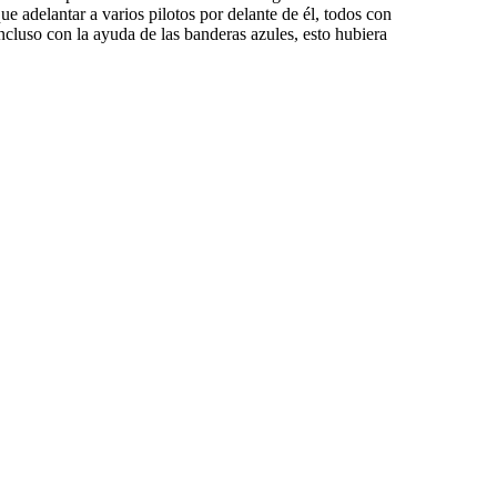
e adelantar a varios pilotos por delante de él, todos con
ncluso con la ayuda de las banderas azules, esto hubiera