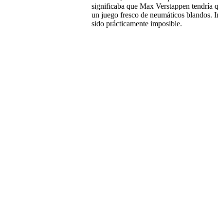
significaba que Max Verstappen tendría qu
un juego fresco de neumáticos blandos. I
sido prácticamente imposible.