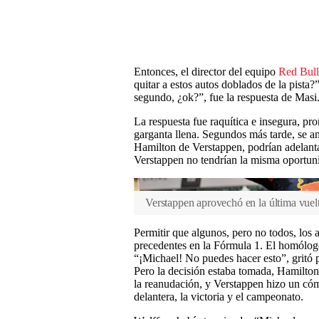
Entonces, el director del equipo
Red Bull
quitar a estos autos doblados de la pista
segundo, ¿ok?”, fue la respuesta de Masi
La respuesta fue raquítica e insegura, pr
garganta llena. Segundos más tarde, se a
Hamilton de Verstappen, podrían adelanta
Verstappen no tendrían la misma oportun
Verstappen aprovechó en la última vuelt
Permitir que algunos, pero no todos, los 
precedentes en la Fórmula 1. El homólo
“¡Michael! No puedes hacer esto”, gritó po
Pero la decisión estaba tomada, Hamilto
la reanudación, y Verstappen hizo un cóm
delantera, la victoria y el campeonato.