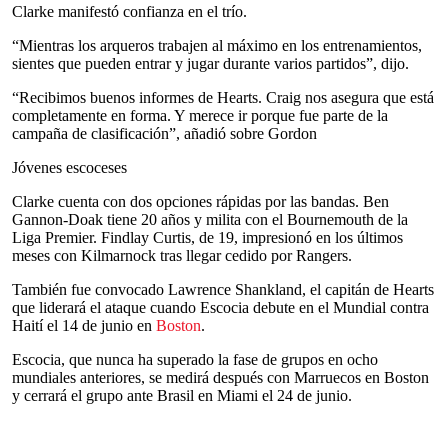
Clarke manifestó confianza en el trío.
“Mientras los arqueros trabajen al máximo en los entrenamientos,
sientes que pueden entrar y jugar durante varios partidos”, dijo.
“Recibimos buenos informes de Hearts. Craig nos asegura que está
completamente en forma. Y merece ir porque fue parte de la
campaña de clasificación”, añadió sobre Gordon
Jóvenes escoceses
Clarke cuenta con dos opciones rápidas por las bandas. Ben
Gannon-Doak tiene 20 años y milita con el Bournemouth de la
Liga Premier. Findlay Curtis, de 19, impresionó en los últimos
meses con Kilmarnock tras llegar cedido por Rangers.
También fue convocado Lawrence Shankland, el capitán de Hearts
que liderará el ataque cuando Escocia debute en el Mundial contra
Haití el 14 de junio en
Boston
.
Escocia, que nunca ha superado la fase de grupos en ocho
mundiales anteriores, se medirá después con Marruecos en Boston
y cerrará el grupo ante Brasil en Miami el 24 de junio.