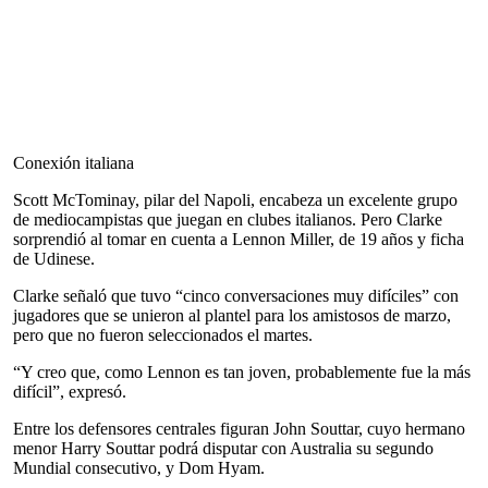
Conexión italiana
Scott McTominay, pilar del Napoli, encabeza un excelente grupo
de mediocampistas que juegan en clubes italianos. Pero Clarke
sorprendió al tomar en cuenta a Lennon Miller, de 19 años y ficha
de Udinese.
Clarke señaló que tuvo “cinco conversaciones muy difíciles” con
jugadores que se unieron al plantel para los amistosos de marzo,
pero que no fueron seleccionados el martes.
“Y creo que, como Lennon es tan joven, probablemente fue la más
difícil”, expresó.
Entre los defensores centrales figuran John Souttar, cuyo hermano
menor Harry Souttar podrá disputar con Australia su segundo
Mundial consecutivo, y Dom Hyam.