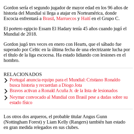
Gordon sería el segundo jugador de mayor edad en los 96 años de
historia del Mundial si llega a atajar en Norteamérica, donde
Escocia enfrentará a
Brasil
,
Marruecos
y
Haití
en el Grupo C.
El portero egipcio Essam El Hadary tenía 45 años cuando jugó el
Mundial de 2018.
Gordon jugó tres veces en enero con Hearts, que el sábado fue
superado por Celtic en la última fecha de una electrizante lucha por
el título de la liga escocesa. Ha estado lidiando con lesiones en el
hombro.
RELACIONADOS
Portugal anuncia equipo para el Mundial: Cristiano Ronaldo
busca historia y recuerdan a Diogo Jota
Bravos activan a Ronald Acuña Jr. de la lista de lesionados
Neymar convocado al Mundial con Brasil pese a dudas sobre su
estado físico
Los otros dos arqueros, el probable titular Angus Gunn
(Nottingham Forest) y Liam Kelly (Rangers) también han estado
en gran medida relegados en sus clubes.