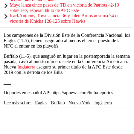
Maye lanza cinco pases de TD en victoria de Patriots 42-10
sobre Jets, esperan título de AFC Este
Karl-Anthony Towns anota 36 y Jalen Brunson suma 34 en
victoria de Knicks 128-125 sobre Hawks
Los campeones de la División Este de la Conferencia Nacional, los
Eagles (11-5), tienen asegurado al menos el tercer puesto de la
NFC al entrar en los playoffs.
Buffalo (11-5), que aseguró un lugar en la postemporada la semana
pasada, cayó al puesto número siete en la Conferencia Americana.
Nueva
Inglaterra
aseguró su primer título de la AFC Este desde
2019 con la derrota de los Bills.
___
Deportes en español AP: https://apnews.com/hub/deportes
Lee más sobre
Eagles
Buffalo
Nueva York
Inglaterra