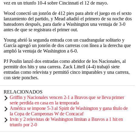
vez en un triunfo 10-4 sobre Cincinnati el 12 de mayo.
Wood conectó un jonrón de 412 pies para abrir el juego en el sexto
lanzamiento del partido, y Mead añadió el primero de su noche dos
bateadores después, para darle a Washington una ventaja de 3-0
antes de que se registrara el primer out.
Young abrió la segunda entrada con un cuadrangular solitario y
García agregó un jonrón de dos carreras con línea a la derecha que
amplió la ventaja de Washington a 6-0.
PJ Poulin lanzó dos entradas como abridor de los Nacionales, al
permitir dos hits y una carrera. Zack Littell (4-4) trabajó siete
entradas como relevista y permitió cinco imparables y una carrera,
con siete ponches.
RELACIONADOS
Griffin y Nacionales vencen 2-1 a Bravos que se lleva primer
serie perdida en casa en la temporada
América se impone 5-3 al Spirit de Washington y gana título de
la Copa de Campeonas W de Concacaf
Irvin y 2 relevistas de Washington limitan a Bravos a 1 hit en
triunfo por 2-0