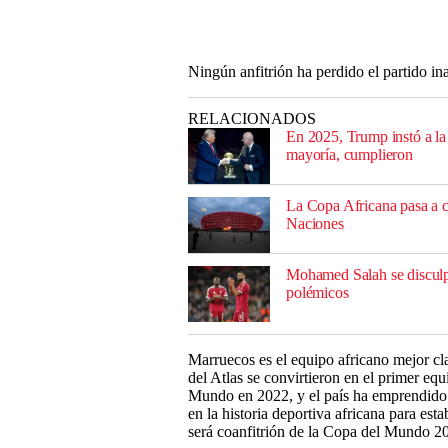
Ningún anfitrión ha perdido el partido i
RELACIONADOS
En 2025, Trump instó a la
mayoría, cumplieron
La Copa Africana pasa a c
Naciones
Mohamed Salah se disculp
polémicos
Marruecos es el equipo africano mejor c
del Atlas se convirtieron en el primer equ
Mundo en 2022, y el país ha emprendido u
en la historia deportiva africana para es
será coanfitrión de la Copa del Mundo 2