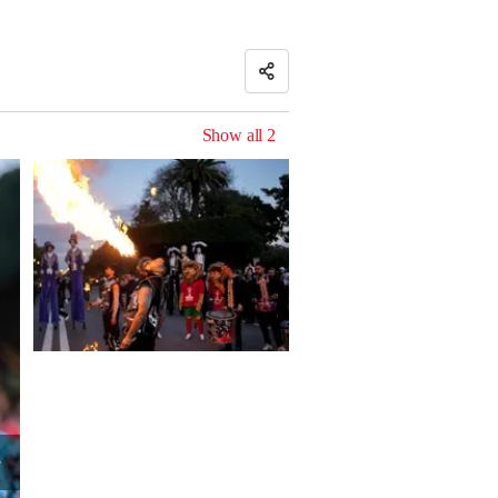
Show all
2