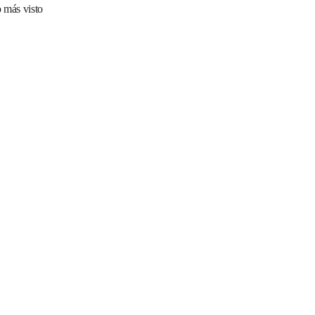
 más visto