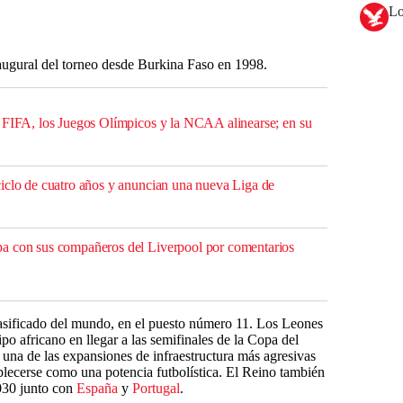
Lo
naugural del torneo desde Burkina Faso en 1998.
 FIFA, los Juegos Olímpicos y la NCAA alinearse; en su
iclo de cuatro años y anuncian una nueva Liga de
a con sus compañeros del Liverpool por comentarios
lasificado del mundo, en el puesto número 11. Los Leones
ipo africano en llegar a las semifinales de la Copa del
na de las expansiones de infraestructura más agresivas
tablecerse como una potencia futbolística. El Reino también
030 junto con
España
y
Portugal
.