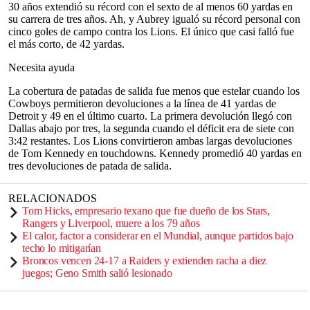
30 años extendió su récord con el sexto de al menos 60 yardas en
su carrera de tres años. Ah, y Aubrey igualó su récord personal con
cinco goles de campo contra los Lions. El único que casi falló fue
el más corto, de 42 yardas.
Necesita ayuda
La cobertura de patadas de salida fue menos que estelar cuando los
Cowboys permitieron devoluciones a la línea de 41 yardas de
Detroit y 49 en el último cuarto. La primera devolución llegó con
Dallas abajo por tres, la segunda cuando el déficit era de siete con
3:42 restantes. Los Lions convirtieron ambas largas devoluciones
de Tom Kennedy en touchdowns. Kennedy promedió 40 yardas en
tres devoluciones de patada de salida.
RELACIONADOS
Tom Hicks, empresario texano que fue dueño de los Stars,
Rangers y Liverpool, muere a los 79 años
El calor, factor a considerar en el Mundial, aunque partidos bajo
techo lo mitigarían
Broncos vencen 24-17 a Raiders y extienden racha a diez
juegos; Geno Smith salió lesionado
___