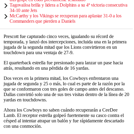
Tagovailoa brilla y lidera a Dolphins a su 4ª victoria consecutiva
34-10 ante Jets
McCarthy y los Vikings se recuperan para aplastar 31-0 a los
Commanders que pierden a Daniels
Prescott fue capturado cinco veces, igualando su récord de
temporada, y lanzó dos intercepciones, incluida una en la primera
jugada de la segunda mitad que los Lions convirtieron en un
touchdown para una ventaja de 27-9.
El quarterback estrella fue presionado para lanzar un pase hacia
atrás, resultando en una pérdida de 16 yardas.
Dos veces en la primera mitad, los Cowboys enfrentaron una
jugada de segunda y 25 o más, lo cual es parte de la razón por la
que se conformaron con tres goles de campo antes del descanso.
Dallas convirtió solo una de sus tres visitas dentro de la línea de 20
yardas en touchdowns.
Ahora los Cowboys no saben cuándo recuperarán a CeeDee
Lamb. El receptor estrella golpeó fuertemente su casco contra el
césped al intentar atrapar un balón y fue rápidamente descartado
con una conmoción.