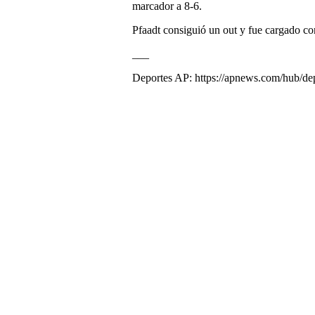
marcador a 8-6.
Pfaadt consiguió un out y fue cargado con
___
Deportes AP: https://apnews.com/hub/de