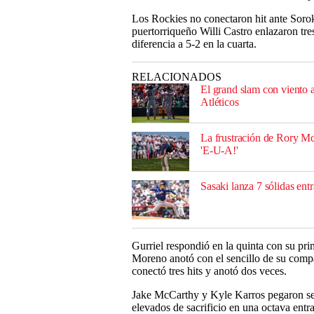
Los Rockies no conectaron hit ante Soro
puertorriqueño Willi Castro enlazaron tre
diferencia a 5-2 en la cuarta.
RELACIONADOS
El grand slam con viento 
Atléticos
La frustración de Rory McI
'E-U-A!'
Sasaki lanza 7 sólidas ent
Gurriel respondió en la quinta con su pr
Moreno anotó con el sencillo de su comp
conectó tres hits y anotó dos veces.
Jake McCarthy y Kyle Karros pegaron senc
elevados de sacrificio en una octava entr