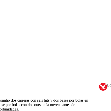
Lo
mitió dos carreras con seis hits y dos bases por bolas en
ase por bolas con dos outs en la novena antes de
ortunidades.