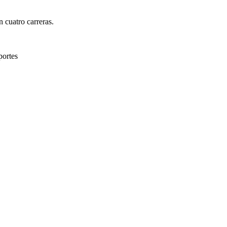
 cuatro carreras.
portes