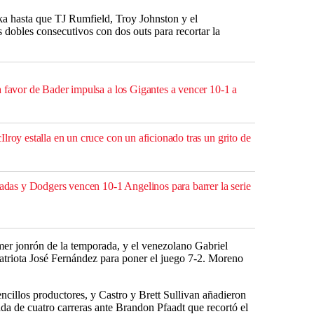
ka hasta que TJ Rumfield, Troy Johnston y el
s dobles consecutivos con dos outs para recortar la
a favor de Bader impulsa a los Gigantes a vencer 10-1 a
lroy estalla en un cruce con un aficionado tras un grito de
radas y Dodgers vencen 10-1 Angelinos para barrer la serie
imer jonrón de la temporada, y el venezolano Gabriel
atriota José Fernández para poner el juego 7-2. Moreno
illos productores, y Castro y Brett Sullivan añadieron
ada de cuatro carreras ante Brandon Pfaadt que recortó el