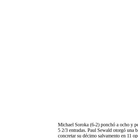
Michael Soroka (6-2) ponchó a ocho y per
5 2/3 entradas. Paul Sewald otorgó una b
concretar su décimo salvamento en 11 op