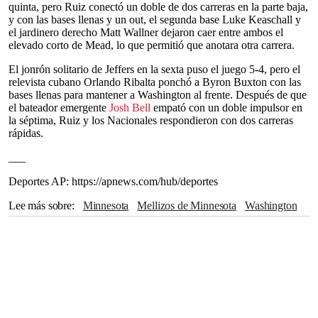
quinta, pero Ruiz conectó un doble de dos carreras en la parte baja,
y con las bases llenas y un out, el segunda base Luke Keaschall y
el jardinero derecho Matt Wallner dejaron caer entre ambos el
elevado corto de Mead, lo que permitió que anotara otra carrera.
El jonrón solitario de Jeffers en la sexta puso el juego 5-4, pero el
relevista cubano Orlando Ribalta ponchó a Byron Buxton con las
bases llenas para mantener a Washington al frente. Después de que
el bateador emergente
Josh Bell
empató con un doble impulsor en
la séptima, Ruiz y los Nacionales respondieron con dos carreras
rápidas.
___
Deportes AP: https://apnews.com/hub/deportes
Lee más sobre
Minnesota
Mellizos de Minnesota
Washington
Josh Bell