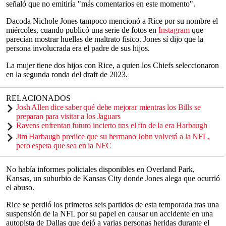
señaló que no emitiría "más comentarios en este momento".
Dacoda Nichole Jones tampoco mencionó a Rice por su nombre el
miércoles, cuando publicó una serie de fotos en
Instagram
que
parecían mostrar huellas de maltrato físico. Jones sí dijo que la
persona involucrada era el padre de sus hijos.
La mujer tiene dos hijos con Rice, a quien los Chiefs seleccionaron
en la segunda ronda del draft de 2023.
RELACIONADOS
Josh Allen dice saber qué debe mejorar mientras los Bills se
preparan para visitar a los Jaguars
Ravens enfrentan futuro incierto tras el fin de la era Harbaugh
Jim Harbaugh predice que su hermano John volverá a la NFL,
pero espera que sea en la NFC
No había informes policiales disponibles en Overland Park,
Kansas, un suburbio de Kansas City donde Jones alega que ocurrió
el abuso.
Rice se perdió los primeros seis partidos de esta temporada tras una
suspensión de la NFL por su papel en causar un accidente en una
autopista de Dallas que dejó a varias personas heridas durante el