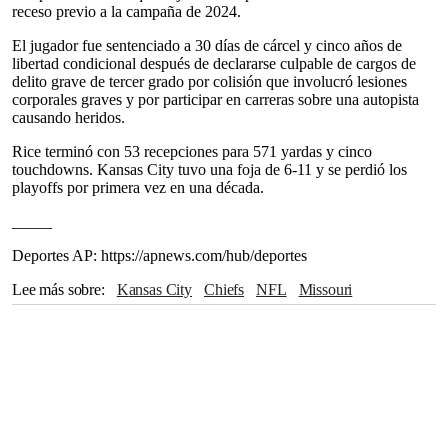
receso previo a la campaña de 2024.
El jugador fue sentenciado a 30 días de cárcel y cinco años de
libertad condicional después de declararse culpable de cargos de
delito grave de tercer grado por colisión que involucró lesiones
corporales graves y por participar en carreras sobre una autopista
causando heridos.
Rice terminó con 53 recepciones para 571 yardas y cinco
touchdowns. Kansas City tuvo una foja de 6-11 y se perdió los
playoffs por primera vez en una década.
_____
Deportes AP: https://apnews.com/hub/deportes
Lee más sobre
Kansas City
Chiefs
NFL
Missouri
Instagram
Dallas