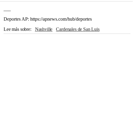
___
Deportes AP: https://apnews.com/hub/deportes
Lee más sobre
Nashville
Cardenales de San Luis