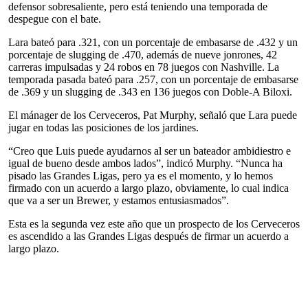
defensor sobresaliente, pero está teniendo una temporada de
despegue con el bate.
Lara bateó para .321, con un porcentaje de embasarse de .432 y un
porcentaje de slugging de .470, además de nueve jonrones, 42
carreras impulsadas y 24 robos en 78 juegos con Nashville. La
temporada pasada bateó para .257, con un porcentaje de embasarse
de .369 y un slugging de .343 en 136 juegos con Doble-A Biloxi.
El mánager de los Cerveceros, Pat Murphy, señaló que Lara puede
jugar en todas las posiciones de los jardines.
“Creo que Luis puede ayudarnos al ser un bateador ambidiestro e
igual de bueno desde ambos lados”, indicó Murphy. “Nunca ha
pisado las Grandes Ligas, pero ya es el momento, y lo hemos
firmado con un acuerdo a largo plazo, obviamente, lo cual indica
que va a ser un Brewer, y estamos entusiasmados”.
Esta es la segunda vez este año que un prospecto de los Cerveceros
es ascendido a las Grandes Ligas después de firmar un acuerdo a
largo plazo.