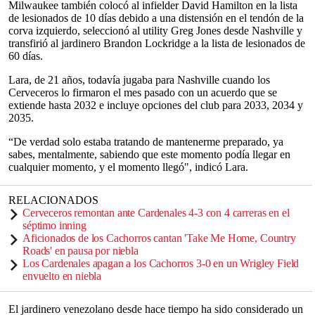
Milwaukee también colocó al infielder David Hamilton en la lista
de lesionados de 10 días debido a una distensión en el tendón de la
corva izquierdo, seleccionó al utility Greg Jones desde Nashville y
transfirió al jardinero Brandon Lockridge a la lista de lesionados de
60 días.
Lara, de 21 años, todavía jugaba para Nashville cuando los
Cerveceros lo firmaron el mes pasado con un acuerdo que se
extiende hasta 2032 e incluye opciones del club para 2033, 2034 y
2035.
“De verdad solo estaba tratando de mantenerme preparado, ya
sabes, mentalmente, sabiendo que este momento podía llegar en
cualquier momento, y el momento llegó", indicó Lara.
RELACIONADOS
Cerveceros remontan ante Cardenales 4-3 con 4 carreras en el
séptimo inning
Aficionados de los Cachorros cantan 'Take Me Home, Country
Roads' en pausa por niebla
Los Cardenales apagan a los Cachorros 3-0 en un Wrigley Field
envuelto en niebla
El jardinero venezolano desde hace tiempo ha sido considerado un