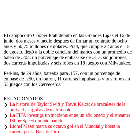
El campocorto Cooper Pratt debutó en las Grandes Ligas el 16 de
junio, dos meses y medio después de firmar un contrato de ocho
años y 50,75 millones de dólares. Pratt, que cumple 22 años el 18
de agosto, llegó a la doble cartelera del martes con un promedio de
bateo de .204, un porcentaje de embasarse de .313, sin jonrones,
dos carreras impulsadas y seis robos en 18 juegos con Milwaukee.
Perkins, de 29 años, bateaba para .157, con un porcentaje de
embase de .250, un jonrón, 11 carreras impulsadas y tres robos en
53 juegos con los Cerveceros.
RELACIONADOS
La historia de Taylor Swift y Travis Kelce: de brazaletes de la
amistad a argollas de matrimonio
La FIFA investiga un incidente entre un aficionado y el streamer
IShowSpeed durante partido
Lionel Messi marca su octavo gol en el Mundial y lidera la
carrera por la Bota de Oro