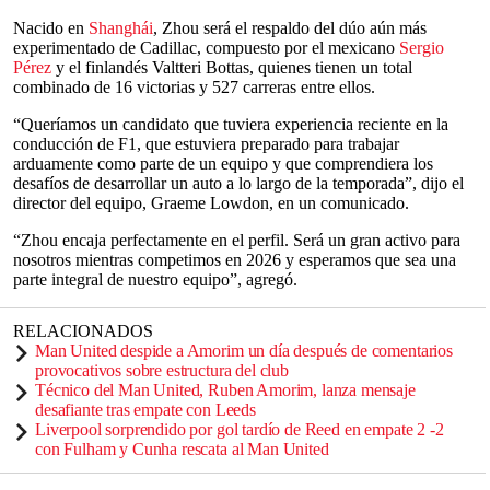
Nacido en
Shanghái
, Zhou será el respaldo del dúo aún más
experimentado de Cadillac, compuesto por el mexicano
Sergio
Pérez
y el finlandés Valtteri Bottas, quienes tienen un total
combinado de 16 victorias y 527 carreras entre ellos.
“Queríamos un candidato que tuviera experiencia reciente en la
conducción de F1, que estuviera preparado para trabajar
arduamente como parte de un equipo y que comprendiera los
desafíos de desarrollar un auto a lo largo de la temporada”, dijo el
director del equipo, Graeme Lowdon, en un comunicado.
“Zhou encaja perfectamente en el perfil. Será un gran activo para
nosotros mientras competimos en 2026 y esperamos que sea una
parte integral de nuestro equipo”, agregó.
RELACIONADOS
Man United despide a Amorim un día después de comentarios
provocativos sobre estructura del club
Técnico del Man United, Ruben Amorim, lanza mensaje
desafiante tras empate con Leeds
Liverpool sorprendido por gol tardío de Reed en empate 2 -2
con Fulham y Cunha rescata al Man United