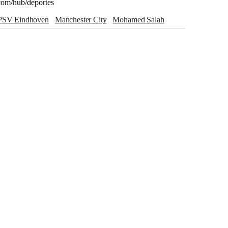
com/hub/deportes
PSV Eindhoven
Manchester City
Mohamed Salah