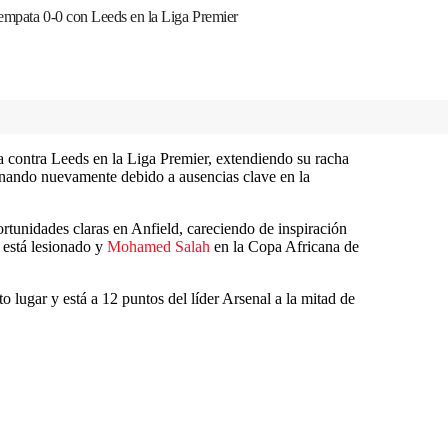
 empata 0-0 con Leeds en la Liga Premier
a contra Leeds en la Liga Premier, extendiendo su racha
onando nuevamente debido a ausencias clave en la
rtunidades claras en Anfield, careciendo de inspiración
 está lesionado y
Mohamed Salah
en la Copa Africana de
lugar y está a 12 puntos del líder Arsenal a la mitad de