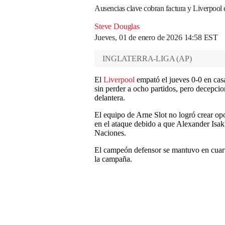
Ausencias clave cobran factura y Liverpool
Steve Douglas
Jueves, 01 de enero de 2026 14:58 EST
INGLATERRA-LIGA
(
AP
)
El
Liverpool
empató el jueves 0-0 en cas
sin perder a ocho partidos, pero decepci
delantera.
El equipo de Arne Slot no logró crear opo
en el ataque debido a que Alexander Isak
Naciones.
El campeón defensor se mantuvo en cuarto 
la campaña.