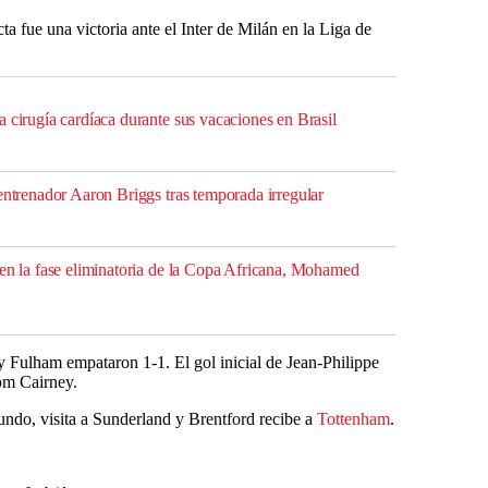
cta fue una victoria ante el Inter de Milán en la Liga de
 cirugía cardíaca durante sus vacaciones en Brasil
entrenador Aaron Briggs tras temporada irregular
 en la fase eliminatoria de la Copa Africana, Mohamed
 y Fulham empataron 1-1. El gol inicial de Jean-Philippe
om Cairney.
undo, visita a Sunderland y Brentford recibe a
Tottenham
.