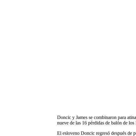
Doncic y James se combinaron para atinar
nueve de las 16 pérdidas de balón de los
El esloveno Doncic regresó después de pe