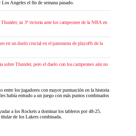
e
Los Angeles el fin de semana pasado.
Thunder, su 3ª victoria ante los campeones de la NBA en
rs en un duelo crucial en el panorama de playoffs de la
ria sobre Thunder, pero el duelo con los campeones aún no
o entre los jugadores con mayor puntuación en la historia
les había entrado a un juego con más puntos combinados
udar a los Rockets a dominar los tableros por 48-25.
 titular de los Lakers combinada.