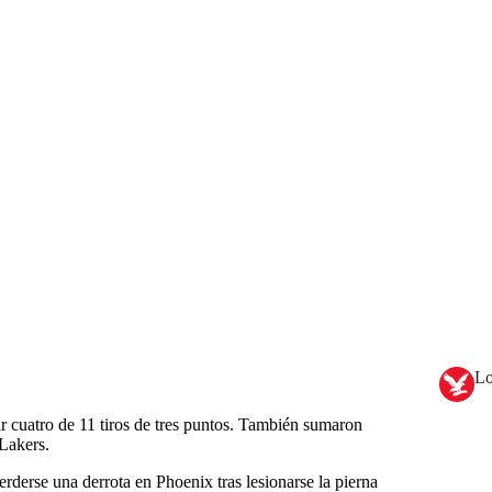
Lo
 cuatro de 11 tiros de tres puntos. También sumaron
 Lakers.
rderse una derrota en Phoenix tras lesionarse la pierna