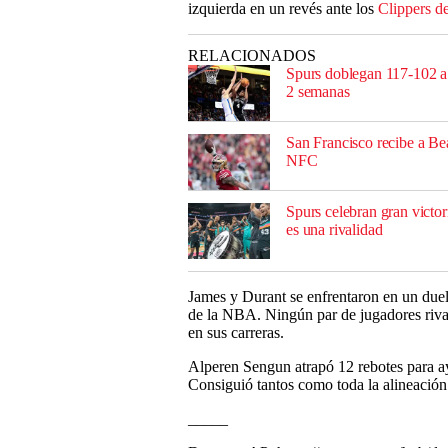
izquierda en un revés ante los
Clippers d
RELACIONADOS
Spurs doblegan 117-102 a 
2 semanas
San Francisco recibe a Bea
NFC
Spurs celebran gran victo
es una rivalidad
James y Durant se enfrentaron en un duel
de la NBA. Ningún par de jugadores riva
en sus carreras.
Alperen Sengun atrapó 12 rebotes para ay
Consiguió tantos como toda la alineación
_____