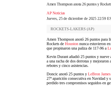
Amen Thompson anota 26 puntos y Rockets 
AP Noticias
Jueves, 25 de diciembre de 2025 22:59 E
ROCKETS-LAKERS
(
AP
)
Amen Thompson anotó 26 puntos para lider
Rockets de
Houston
nunca estuvieron en 
que propinaron una paliza de 117-96 a
L
Kevin Durant añadió 25 puntos y nueve as
a una racha de dos derrotas y mejoraron 
rebotes y cinco asistencias.
Doncic anotó 25 puntos y
LeBron James
27ª aparición consecutiva en Navidad y s
perdido tres compromisos seguidos en ge