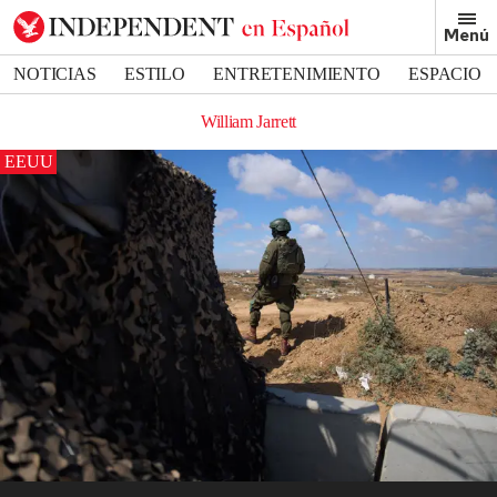
Menú
NOTICIAS
ESTILO
ENTRETENIMIENTO
ESPACIO
DEPORTES
William Jarrett
EEUU