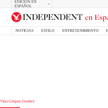
EDICIÓN EN
CAMBIAR
ESPAÑOL
UK Edition
US Edition
NOTICIAS
ESTILO
ENTRETENIMIENTO
Vitus-Gregory Gondwe