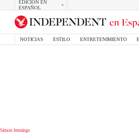
EDICIÓN EN
CAMBIAR
ESPAÑOL
UK Edition
US Edition
NOTICIAS
ESTILO
ENTRETENIMIENTO
Simon Jennings