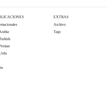
BLICACIONES
EXTRAS
ernacionales
Archivo
Arabia
Tags
Turkish
Persian
 Urdu
ta