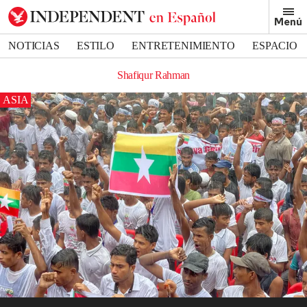
Menú
NOTICIAS
ESTILO
ENTRETENIMIENTO
ESPACIO
DEPORTES
Shafiqur Rahman
ASIA