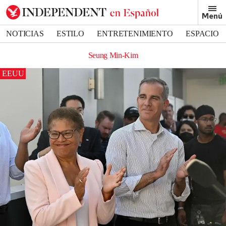
Menú
NOTICIAS
ESTILO
ENTRETENIMIENTO
ESPACIO
DEPORTES
Seung Min-Kim
EEUU