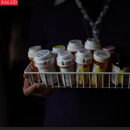
SALUD