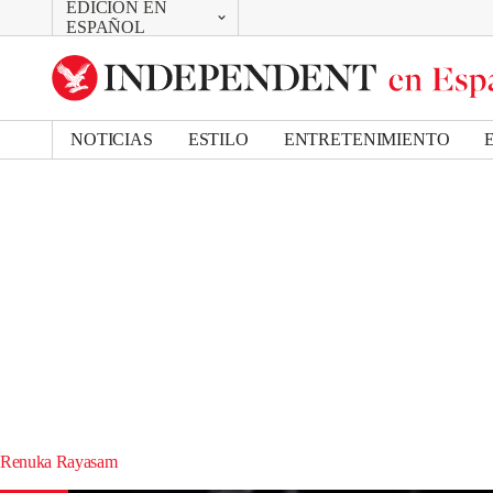
EDICIÓN EN
CAMBIAR
ESPAÑOL
UK Edition
US Edition
NOTICIAS
ESTILO
ENTRETENIMIENTO
Renuka Rayasam