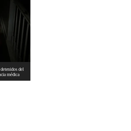
 detenidos del
cia médica