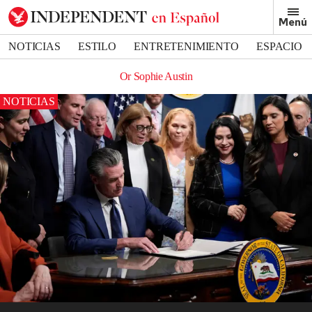
Menú
NOTICIAS
ESTILO
ENTRETENIMIENTO
ESPACIO
DEPORTES
Or Sophie Austin
NOTICIAS