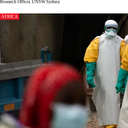
Research Officer, UNSW Sydney
ÁFRICA