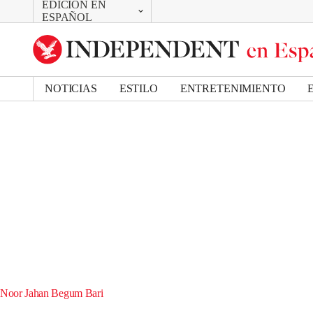
EDICIÓN EN
CAMBIAR
ESPAÑOL
UK Edition
US Edition
NOTICIAS
ESTILO
ENTRETENIMIENTO
Noor Jahan Begum Bari