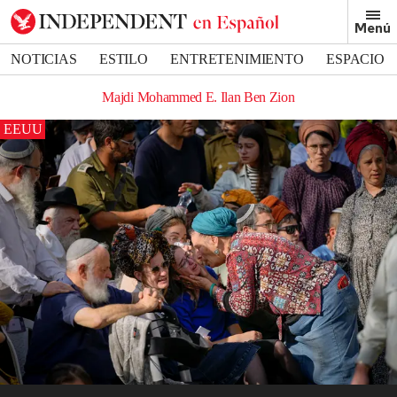
Menú
NOTICIAS
ESTILO
ENTRETENIMIENTO
ESPACIO
DEPORTES
Majdi Mohammed E. Ilan Ben Zion
EEUU