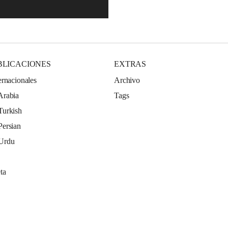
BLICACIONES
EXTRAS
ernacionales
Archivo
Arabia
Tags
Turkish
Persian
 Urdu
ta