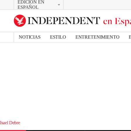
EDICIÓN EN
CAMBIAR
ESPAÑOL
UK Edition
US Edition
NOTICIAS
ESTILO
ENTRETENIMIENTO
Isael Debre