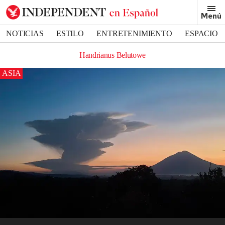
Menú
NOTICIAS
ESTILO
ENTRETENIMIENTO
ESPACIO
DEPORTES
Handrianus Belutowe
ASIA