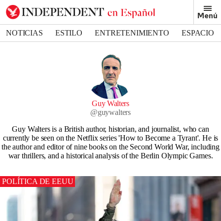
Menú
NOTICIAS
ESTILO
ENTRETENIMIENTO
ESPACIO
DEPORTES
Guy Walters
@
guywalters
Guy Walters is a British author, historian, and journalist, who can
currently be seen on the Netflix series 'How to Become a Tyrant'. He is
the author and editor of nine books on the Second World War, including
war thrillers, and a historical analysis of the Berlin Olympic Games.
POLÍTICA DE EEUU