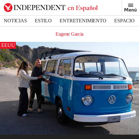
Menú
NOTICIAS
ESTILO
ENTRETENIMIENTO
ESPACIO
DEPORTES
Eugene Garcia
EEUU