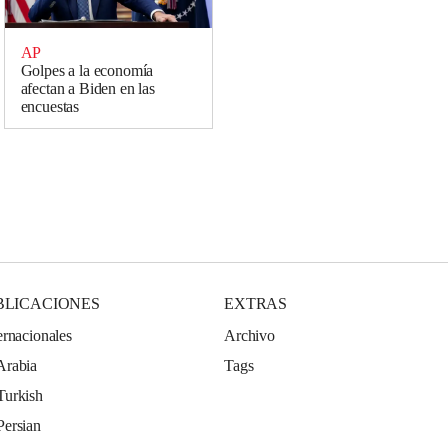
AP
Golpes a la economía
afectan a Biden en las
encuestas
BLICACIONES
EXTRAS
ernacionales
Archivo
Arabia
Tags
Turkish
Persian