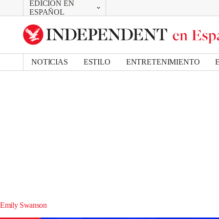
EDICIÓN EN
CAMBIAR
ESPAÑOL
UK Edition
US Edition
NOTICIAS
ESTILO
ENTRETENIMIENTO
Emily Swanson