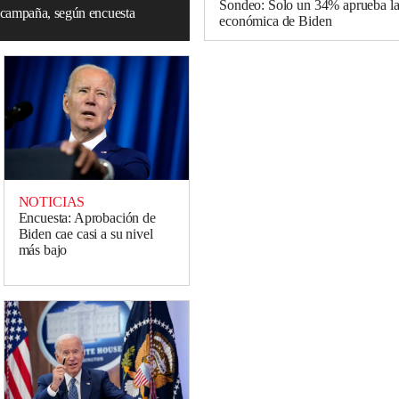
Sondeo: Solo un 34% aprueba la 
a campaña, según encuesta
económica de Biden
NOTICIAS
Encuesta: Aprobación de
Biden cae casi a su nivel
más bajo