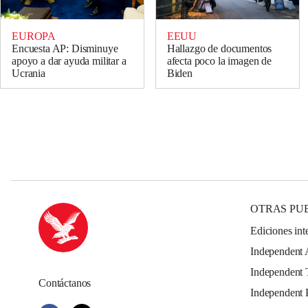
EUROPA
EEUU
Encuesta AP: Disminuye
Hallazgo de documentos
apoyo a dar ayuda militar a
afecta poco la imagen de
Ucrania
Biden
OTRAS PU
Ediciones int
Independent 
Independent 
Contáctanos
Independent 