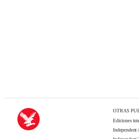
OTRAS PU
Ediciones int
Independent 