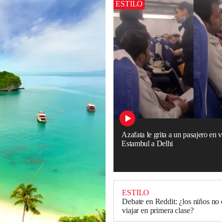
ESTILO
Azafata le grita a un pasajero en 
Estambul a Delhi
ESTILO
Debate en Reddit: ¿los niños no
viajar en primera clase?