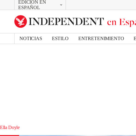
EDICIÓN EN
CAMBIAR
ESPAÑOL
UK Edition
US Edition
NOTICIAS
ESTILO
ENTRETENIMIENTO
Ella Doyle