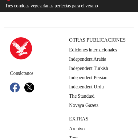
Tres comidas vegetarianas perfectas para el verano
OTRAS PUBLICACIONES
Ediciones internacionales
Independent Arabia
Independent Turkish
Contáctanos
Independent Persian
Independent Urdu
The Standard
Novaya Gazeta
EXTRAS
Archivo
Tags