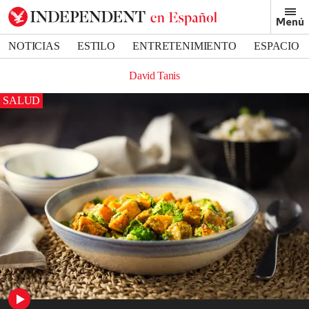
Menú
NOTICIAS
ESTILO
ENTRETENIMIENTO
ESPACIO
DEPORTES
David Tanis
SALUD