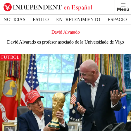
Menú
NOTICIAS
ESTILO
ENTRETENIMIENTO
ESPACIO
DEPORTES
David Alvarado
David Alvarado es profesor asociado de la Universidade de Vigo
FÚTBOL