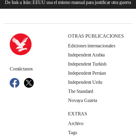
De Irak a Irán: EEUU usa el mismo manual para justificar otra guerra
OTRAS PUBLICACIONES
Ediciones internacionales
Independent Arabia
Independent Turkish
Contáctanos
Independent Persian
Independent Urdu
The Standard
Novaya Gazeta
EXTRAS
Archivo
Tags