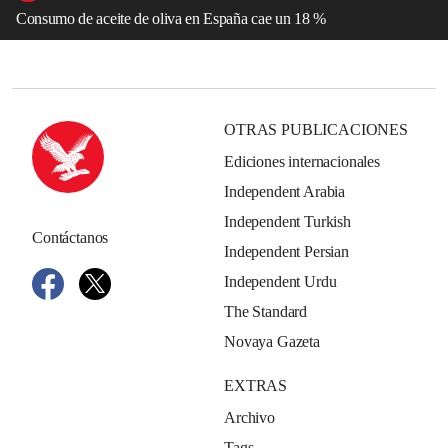
Consumo de aceite de oliva en España cae un 18 %
OTRAS PUBLICACIONES
Ediciones internacionales
Independent Arabia
Independent Turkish
Contáctanos
Independent Persian
Independent Urdu
The Standard
Novaya Gazeta
EXTRAS
Archivo
Tags