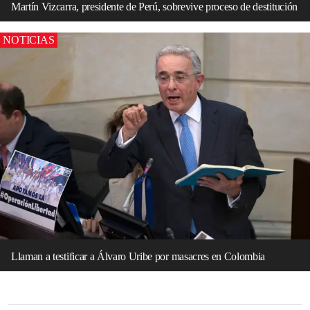
Martín Vizcarra, presidente de Perú, sobrevive proceso de destitución
NOTICIAS
Llaman a testificar a Álvaro Uribe por masacres en Colombia