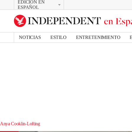
EDICIÓN EN
CAMBIAR
ESPAÑOL
UK Edition
US Edition
NOTICIAS
ESTILO
ENTRETENIMIENTO
Anya Cooklin-Lofting