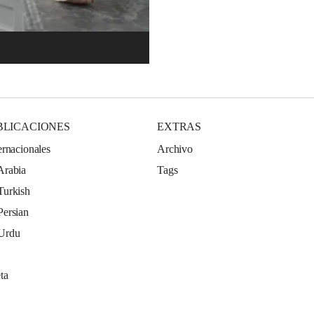
BLICACIONES
EXTRAS
ernacionales
Archivo
Arabia
Tags
Turkish
Persian
 Urdu
ta