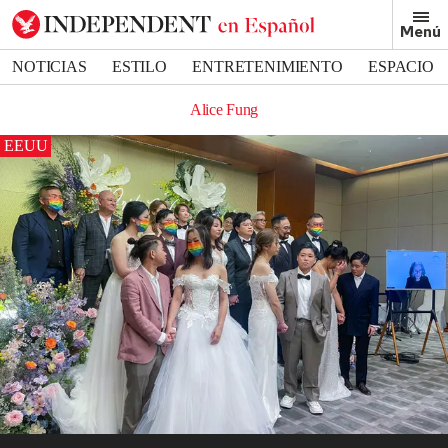
Menú
NOTICIAS
ESTILO
ENTRETENIMIENTO
ESPACIO
DEPORTES
Alice Fung
EEUU