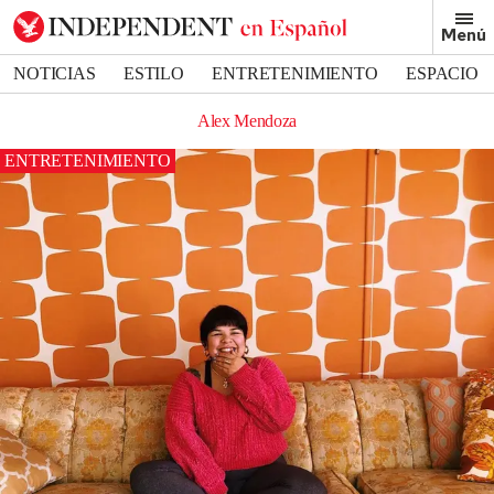
Menú
NOTICIAS
ESTILO
ENTRETENIMIENTO
ESPACIO
DEPORTES
Alex Mendoza
ENTRETENIMIENTO