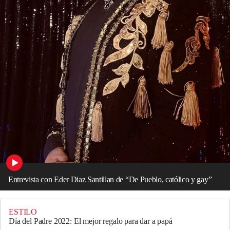
Entrevista con Eder Diaz Santillan de “De Pueblo, católico y gay”
ESTILO
Día del Padre 2022: El mejor regalo para dar a papá