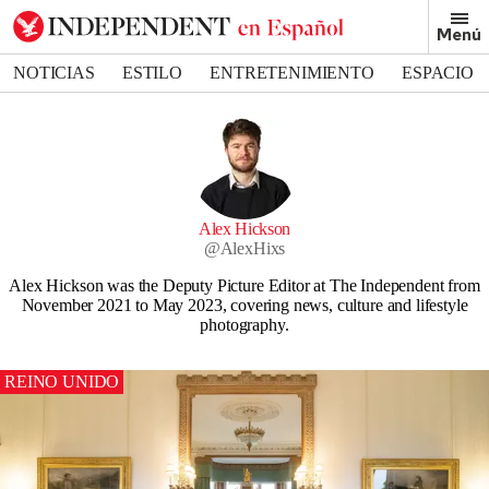
Menú
NOTICIAS
ESTILO
ENTRETENIMIENTO
ESPACIO
DEPORTES
Alex Hickson
@
AlexHixs
Alex Hickson was the Deputy Picture Editor at The Independent from
November 2021 to May 2023, covering news, culture and lifestyle
photography.
REINO UNIDO