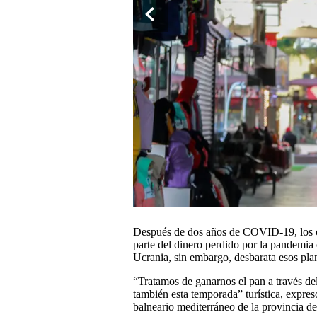
Después de dos años de COVID-19, los co
parte del dinero perdido por la pandemia 
Ucrania, sin embargo, desbarata esos pla
“Tratamos de ganarnos el pan a través del
también esta temporada” turística, expre
balneario mediterráneo de la provincia de