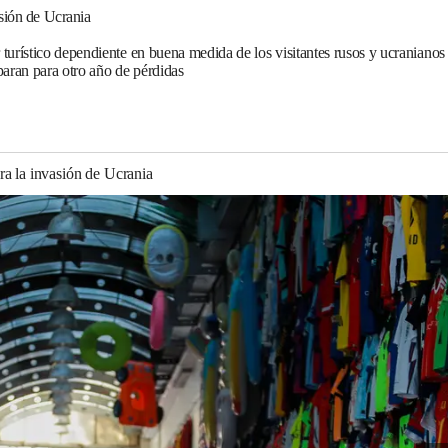
sión de Ucrania
turístico dependiente en buena medida de los visitantes rusos y ucraniano
paran para otro año de pérdidas
ra la invasión de Ucrania