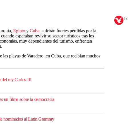
Lo
Turquía,
Egipto
y
Cuba
, sufrirán fuertes pérdidas por la
cuando esperaban revivir su sector turísticos tras los
economías, muy dependientes del turismo, enfrentan
n.
de las playas de Varadero, en Cuba, que recibían muchos
 del rey Carlos III
es un filme sobre la democracia
a de nominados al Latin Grammy