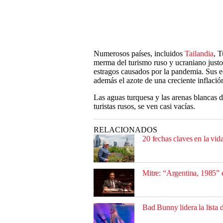
Numerosos países, incluidos
Tailandia
, 
merma del turismo ruso y ucraniano justo 
estragos causados por la pandemia. Sus 
además el azote de una creciente inflació
Las aguas turquesa y las arenas blancas 
turistas rusos, se ven casi vacías.
RELACIONADOS
20 fechas claves en la vida
Mitre: “Argentina, 1985” 
Bad Bunny lidera la list