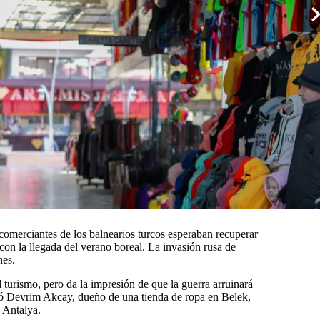
merciantes de los balnearios turcos esperaban recuperar
con la llegada del verano boreal. La invasión rusa de
nes.
 turismo, pero da la impresión de que la guerra arruinará
só Devrim Akcay, dueño de una tienda de ropa en Belek,
 Antalya.