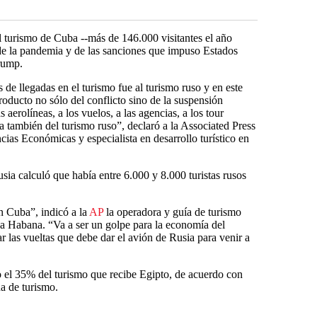
l turismo de Cuba --más de 146.000 visitantes el año
 de la pandemia y de las sanciones que impuso Estados
rump.
 de llegadas en el turismo fue al turismo ruso y en este
oducto no sólo del conflicto sino de la suspensión
 aerolíneas, a los vuelos, a las agencias, a los tour
 también del turismo ruso”, declaró a la Associated Press
cias Económicas y especialista en desarrollo turístico en
usia calculó que había entre 6.000 y 8.000 turistas rusos
n Cuba”, indicó a la
AP
la operadora y guía de turismo
a Habana. “Va a ser un golpe para la economía del
 las vueltas que debe dar el avión de Rusia para venir a
 el 35% del turismo que recibe Egipto, de acuerdo con
a de turismo.