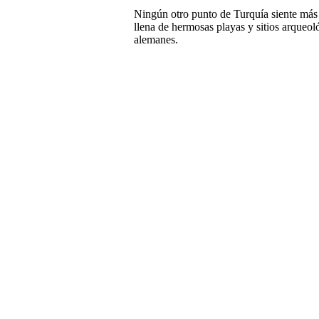
Ningún otro punto de Turquía siente más 
llena de hermosas playas y sitios arqueol
alemanes.