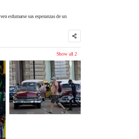
s ven esfumarse sus esperanzas de un
Show all
2