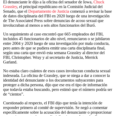
El denunciante le dijo a la oficina del senador de Iowa,
Chuck
Grassley
, el principal republicano en la Comisión Judicial del
Senado, que el
Departamento de Justicia
comenzó a revisar la base
de datos disciplinaria del FBI en 2020 luego de una investigación
de The Associated Press sobre denuncias de acoso sexual que
involucraban al menos a seis altos funcionarios del Buró.
Un seguimiento al caso encontró que 665 empleados del FBI,
incluidos 45 funcionarios de alto nivel, renunciaron o se jubilaron
entre 2004 y 2020 luego de una investigación por mala conducta,
pero antes de que se pudiera emitir una carta disciplinaria final,
según una carta que envió esta semana Grassley al director del
FBI, Christopher. Wray y al secretario de Justicia, Merrick
Garland.
No estaba claro cuántos de esos casos involucran conducta sexual
indeseada. La oficina de Grassley, que se niega a dar a conocer la
identidad del denunciante o los documentos subyacentes para
proteger a dicha persona, dijo que ese era el tipo de información
que todavía estaba buscando, pero estimó que el número podría ser
de “cientos”.
Cuestionado al respecto, el FBI dijo que tenía la intención de
responder primero al comité de supervisión. Se negó a comentar
específicamente sobre la acusación del denunciante o proporcionar