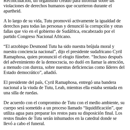
Reconciliación, un organismo creado para informar sobre las
violaciones de derechos humanos que ocurrieron durante el
apartheid.
A lo largo de su vida, Tutu promovió activamente la igualdad de
derechos para todas las personas y denunció la corrupción y otras
fallas que vio en el gobierno de Sudáfrica, encabezado por el
partido Congreso Nacional Africano.
“El arzobispo Desmond Tutu ha sido nuestra brújula moral y
nuestra conciencia nacional”, dijo el presidente sudafricano Cyril
Ramaphosa, quien pronunció el elogio fúnebre. “Incluso después
del advenimiento de la democracia, no dudó en llamar la atención,
a menudo con dureza, sobre nuestras deficiencias como líderes del
Estado democrático”, añadió.
El presidente del país, Cyril Ramaphosa, entregó una bandera
nacional a la viuda de Tutu, Leah, mientras ella estaba sentada en
una silla de ruedas.
De acuerdo con el compromiso de Tutu con el medio ambiente, su
cuerpo será sometido a un proceso llamado “liquidificación”, que
utiliza agua para preparar los restos para su disposición final. Los
restos finales de Tutu serán inhumados en la catedral donde se
llevó a cabo el funeral.