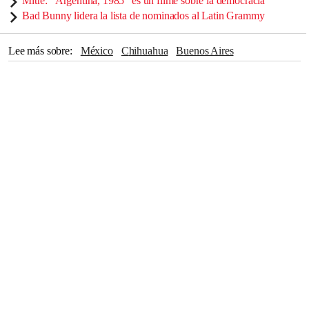
Mitre: “Argentina, 1985” es un filme sobre la democracia
Bad Bunny lidera la lista de nominados al Latin Grammy
Lee más sobre
México
Chihuahua
Buenos Aires