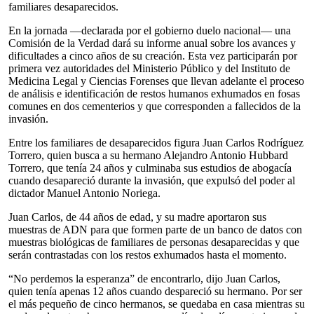
familiares desaparecidos.
En la jornada —declarada por el gobierno duelo nacional— una
Comisión de la Verdad dará su informe anual sobre los avances y
dificultades a cinco años de su creación. Esta vez participarán por
primera vez autoridades del Ministerio Público y del Instituto de
Medicina Legal y Ciencias Forenses que llevan adelante el proceso
de análisis e identificación de restos humanos exhumados en fosas
comunes en dos cementerios y que corresponden a fallecidos de la
invasión.
Entre los familiares de desaparecidos figura Juan Carlos Rodríguez
Torrero, quien busca a su hermano Alejandro Antonio Hubbard
Torrero, que tenía 24 años y culminaba sus estudios de abogacía
cuando desapareció durante la invasión, que expulsó del poder al
dictador Manuel Antonio Noriega.
Juan Carlos, de 44 años de edad, y su madre aportaron sus
muestras de ADN para que formen parte de un banco de datos con
muestras biológicas de familiares de personas desaparecidas y que
serán contrastadas con los restos exhumados hasta el momento.
“No perdemos la esperanza” de encontrarlo, dijo Juan Carlos,
quien tenía apenas 12 años cuando despareció su hermano. Por ser
el más pequeño de cinco hermanos, se quedaba en casa mientras su