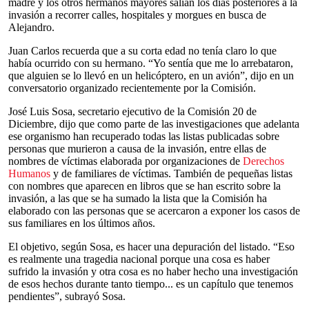
madre y los otros hermanos mayores salían los días posteriores a la
invasión a recorrer calles, hospitales y morgues en busca de
Alejandro.
Juan Carlos recuerda que a su corta edad no tenía claro lo que
había ocurrido con su hermano. “Yo sentía que me lo arrebataron,
que alguien se lo llevó en un helicóptero, en un avión”, dijo en un
conversatorio organizado recientemente por la Comisión.
José Luis Sosa, secretario ejecutivo de la Comisión 20 de
Diciembre, dijo que como parte de las investigaciones que adelanta
ese organismo han recuperado todas las listas publicadas sobre
personas que murieron a causa de la invasión, entre ellas de
nombres de víctimas elaborada por organizaciones de
Derechos
Humanos
y de familiares de víctimas. También de pequeñas listas
con nombres que aparecen en libros que se han escrito sobre la
invasión, a las que se ha sumado la lista que la Comisión ha
elaborado con las personas que se acercaron a exponer los casos de
sus familiares en los últimos años.
El objetivo, según Sosa, es hacer una depuración del listado. “Eso
es realmente una tragedia nacional porque una cosa es haber
sufrido la invasión y otra cosa es no haber hecho una investigación
de esos hechos durante tanto tiempo... es un capítulo que tenemos
pendientes”, subrayó Sosa.