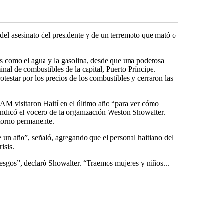
el asesinato del presidente y de un terremoto que mató o
s como el agua y la gasolina, desde que una poderosa
inal de combustibles de la capital, Puerto Príncipe.
otestar por los precios de los combustibles y cerraron las
M visitaron Haití en el último año “para ver cómo
 indicó el vocero de la organización Weston Showalter.
etorno permanente.
 un año”, señaló, agregando que el personal haitiano del
isis.
iesgos”, declaró Showalter. “Traemos mujeres y niños...