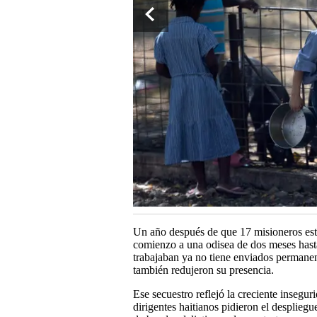
Un año después de que 17 misioneros es
comienzo a una odisea de dos meses hasta
trabajaban ya no tiene enviados permanent
también redujeron su presencia.
Ese secuestro reflejó la creciente insegur
dirigentes haitianos pidieron el despliegu