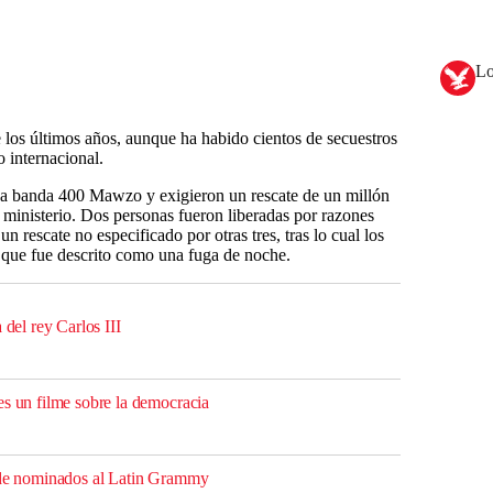
Lo
 los últimos años, aunque ha habido cientos de secuestros
 internacional.
ida banda 400 Mawzo y exigieron un rescate de un millón
 ministerio. Dos personas fueron liberadas por razones
n rescate no especificado por otras tres, tras lo cual los
o que fue descrito como una fuga de noche.
 del rey Carlos III
es un filme sobre la democracia
a de nominados al Latin Grammy