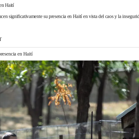
en Haití
en significativamente su presencia en Haití en vista del caos y la insegurid
T
resencia en Haití