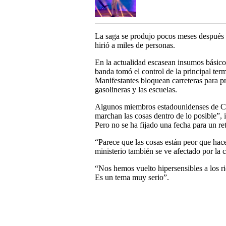
La saga se produjo pocos meses después d
hirió a miles de personas.
En la actualidad escasean insumos básico
banda tomó el control de la principal term
Manifestantes bloquean carreteras para pr
gasolineras y las escuelas.
Algunos miembros estadounidenses de CA
marchan las cosas dentro de lo posible”,
Pero no se ha fijado una fecha para un r
“Parece que las cosas están peor que hace
ministerio también se ve afectado por la cr
“Nos hemos vuelto hipersensibles a los r
Es un tema muy serio”.