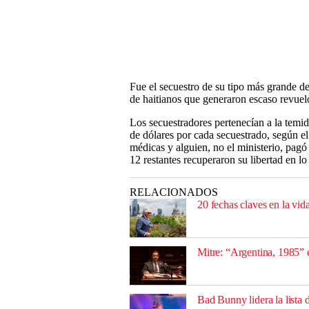
Fue el secuestro de su tipo más grande de
de haitianos que generaron escaso revuelo
Los secuestradores pertenecían a la tem
de dólares por cada secuestrado, según el
médicas y alguien, no el ministerio, pagó u
12 restantes recuperaron su libertad en l
RELACIONADOS
20 fechas claves en la vida
Mitre: “Argentina, 1985” 
Bad Bunny lidera la list