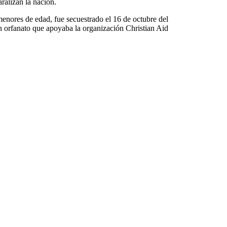
aralizan la nación.
menores de edad, fue secuestrado el 16 de octubre del
n orfanato que apoyaba la organización Christian Aid