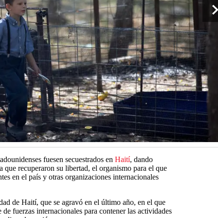
tadounidenses fuesen secuestrados en
Haití
, dando
 que recuperaron su libertad, el organismo para el que
es en el país y otras organizaciones internacionales
idad de Haití, que se agravó en el último año, en el que
e de fuerzas internacionales para contener las actividades