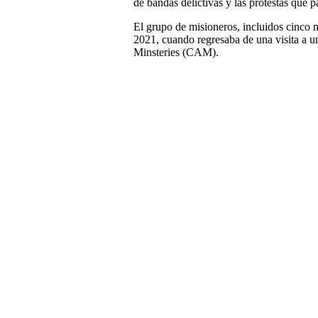
de bandas delictivas y las protestas que p
El grupo de misioneros, incluidos cinco 
2021, cuando regresaba de una visita a u
Minsteries (CAM).