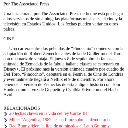
Por The Associated Press
Una lista curada por The Associated Press de lo que está por llegar
a los servicios de streaming, las plataformas musicales, el cine y la
televisión en Estados Unidos. Las fechas pueden variar en otros
países.
CINE
— Una carrera entre dos películas de “Pinocchio” comienza con la
adaptación de Robert Zemeckis antes de la de Guillermo del Toro
con una nariz de ventaja. El jueves 8 de septiembre la fantasía
animada de Zemeckis de la fábula italiana clásica se estrenará en
Disney+. El próximo mes la versión animada cuadro por cuadro de
Del Toro, “Pinocchio”, debutará en el Festival de Cine de Londres
y eventualmente llegará a Netflix el 9 de diciembre. Por ahora
tenemos la versión de Zemeckis de esta antigua historia con Tom
Hanks como la voz de Geppetto y Cynthia Erivo como el Hada
Azul.
RELACIONADOS
20 fechas claves en la vida del rey Carlos III
Mitre: “Argentina, 1985” es un filme sobre la democracia
Bad Bunny lidera la lista de nominados al Latin Grammy