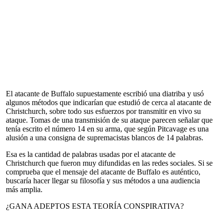
El atacante de Buffalo supuestamente escribió una diatriba y usó
algunos métodos que indicarían que estudió de cerca al atacante de
Christchurch, sobre todo sus esfuerzos por transmitir en vivo su
ataque. Tomas de una transmisión de su ataque parecen señalar que
tenía escrito el número 14 en su arma, que según Pitcavage es una
alusión a una consigna de supremacistas blancos de 14 palabras.
Esa es la cantidad de palabras usadas por el atacante de
Christchurch que fueron muy difundidas en las redes sociales. Si se
comprueba que el mensaje del atacante de Buffalo es auténtico,
buscaría hacer llegar su filosofía y sus métodos a una audiencia
más amplia.
¿GANA ADEPTOS ESTA TEORÍA CONSPIRATIVA?