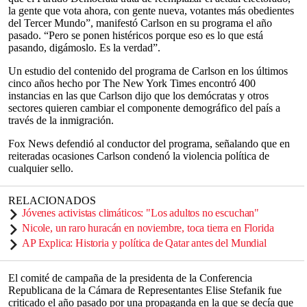
la gente que vota ahora, con gente nueva, votantes más obedientes
del Tercer Mundo”, manifestó Carlson en su programa el año
pasado. “Pero se ponen histéricos porque eso es lo que está
pasando, digámoslo. Es la verdad”.
Un estudio del contenido del programa de Carlson en los últimos
cinco años hecho por The New York Times encontró 400
instancias en las que Carlson dijo que los demócratas y otros
sectores quieren cambiar el componente demográfico del país a
través de la inmigración.
Fox News defendió al conductor del programa, señalando que en
reiteradas ocasiones Carlson condenó la violencia política de
cualquier sello.
RELACIONADOS
Jóvenes activistas climáticos: "Los adultos no escuchan"
Nicole, un raro huracán en noviembre, toca tierra en Florida
AP Explica: Historia y política de Qatar antes del Mundial
El comité de campaña de la presidenta de la Conferencia
Republicana de la Cámara de Representantes Elise Stefanik fue
criticado el año pasado por una propaganda en la que se decía que