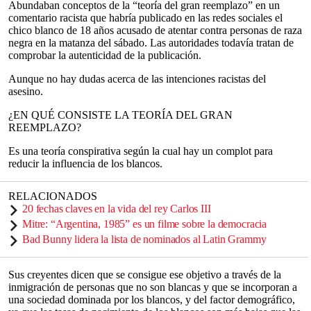
Abundaban conceptos de la “teoría del gran reemplazo” en un
comentario racista que habría publicado en las redes sociales el
chico blanco de 18 años acusado de atentar contra personas de raza
negra en la matanza del sábado. Las autoridades todavía tratan de
comprobar la autenticidad de la publicación.
Aunque no hay dudas acerca de las intenciones racistas del
asesino.
¿EN QUÉ CONSISTE LA TEORÍA DEL GRAN
REEMPLAZO?
Es una teoría conspirativa según la cual hay un complot para
reducir la influencia de los blancos.
RELACIONADOS
20 fechas claves en la vida del rey Carlos III
Mitre: “Argentina, 1985” es un filme sobre la democracia
Bad Bunny lidera la lista de nominados al Latin Grammy
Sus creyentes dicen que se consigue ese objetivo a través de la
inmigración de personas que no son blancas y que se incorporan a
una sociedad dominada por los blancos, y del factor demográfico,