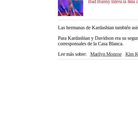
Bad Bunny lidera la list
Las hermanas de Kardashian también asist
Para Kardashian y Davidson era su segund
corresponsales de la Casa Blanca.
Lee más sobre
Marilyn Monroe
Kim 
CASA BLANCA