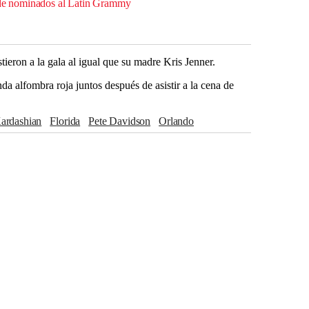
a de nominados al Latin Grammy
ieron a la gala al igual que su madre Kris Jenner.
a alfombra roja juntos después de asistir a la cena de
Kardashian
Florida
Pete Davidson
Orlando