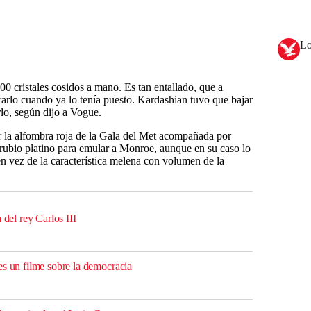
Lo
00 cristales cosidos a mano. Es tan entallado, que a
rarlo cuando ya lo tenía puesto. Kardashian tuvo que bajar
rlo, según dijo a Vogue.
or la alfombra roja de la Gala del Met acompañada por
rubio platino para emular a Monroe, aunque en su caso lo
 vez de la característica melena con volumen de la
 del rey Carlos III
es un filme sobre la democracia