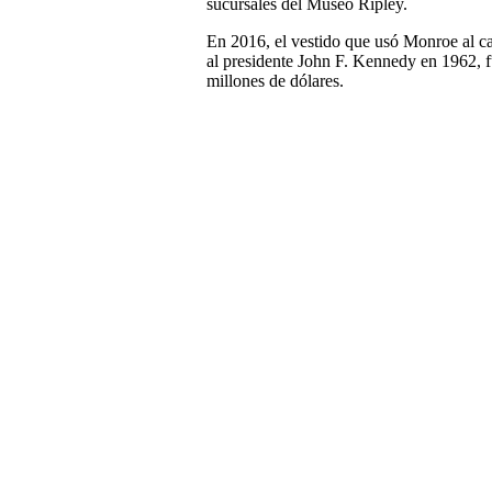
sucursales del Museo Ripley.
En 2016, el vestido que usó Monroe al c
al presidente John F. Kennedy en 1962, f
millones de dólares.