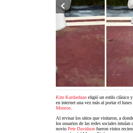
Kim Kardashian
eligió un estilo clásico
en internet una vez más al portar el lune
Monroe
.
Al revisar los sitios que visitaron, a dond
los usuarios de las redes sociales intuían
novio
Pete Davidson
fueron vistos recie