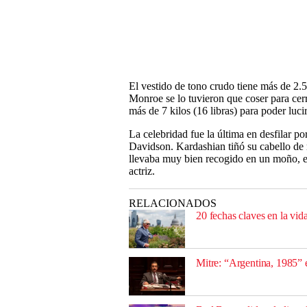
El vestido de tono crudo tiene más de 2.5
Monroe se lo tuvieron que coser para cer
más de 7 kilos (16 libras) para poder luci
La celebridad fue la última en desfilar p
Davidson. Kardashian tiñó su cabello de 
llevaba muy bien recogido en un moño, en
actriz.
RELACIONADOS
20 fechas claves en la vida
Mitre: “Argentina, 1985” 