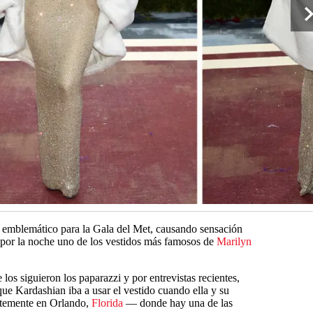
 y emblemático para la Gala del Met, causando sensación
s por la noche uno de los vestidos más famosos de
Marilyn
e los siguieron los paparazzi y por entrevistas recientes,
 que Kardashian iba a usar el vestido cuando ella y su
ntemente en Orlando,
Florida
— donde hay una de las