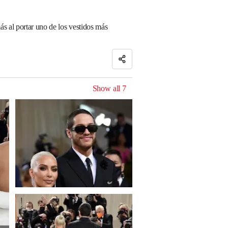
s al portar uno de los vestidos más
Show all
7