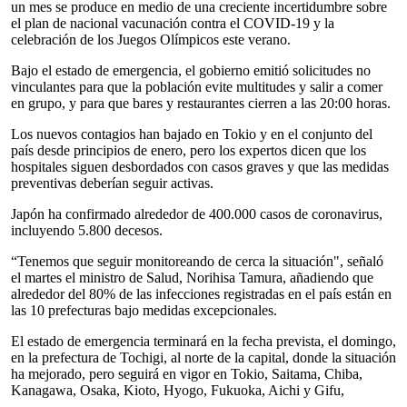
un mes se produce en medio de una creciente incertidumbre sobre
el plan de nacional vacunación contra el COVID-19 y la
celebración de los Juegos Olímpicos este verano.
Bajo el estado de emergencia, el gobierno emitió solicitudes no
vinculantes para que la población evite multitudes y salir a comer
en grupo, y para que bares y restaurantes cierren a las 20:00 horas.
Los nuevos contagios han bajado en Tokio y en el conjunto del
país desde principios de enero, pero los expertos dicen que los
hospitales siguen desbordados con casos graves y que las medidas
preventivas deberían seguir activas.
Japón ha confirmado alrededor de 400.000 casos de coronavirus,
incluyendo 5.800 decesos.
“Tenemos que seguir monitoreando de cerca la situación", señaló
el martes el ministro de Salud, Norihisa Tamura, añadiendo que
alrededor del 80% de las infecciones registradas en el país están en
las 10 prefecturas bajo medidas excepcionales.
El estado de emergencia terminará en la fecha prevista, el domingo,
en la prefectura de Tochigi, al norte de la capital, donde la situación
ha mejorado, pero seguirá en vigor en Tokio, Saitama, Chiba,
Kanagawa, Osaka, Kioto, Hyogo, Fukuoka, Aichi y Gifu,