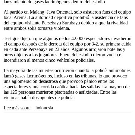
lanzamiento de gases lacrimógenos dentro del estadio.
Al partido en Malang, Java Oriental, solo asistieron fans del equipo
local Arema. La autoridad deportiva prohibió la asistencia de fans
del equipo visitante Persebaya Surabaya debido a que la rivalidad
entre ambos solía tornarse violenta.
Testigos dijeron que algunos de los 42.000 espectadores invadieron
el campo después de la derrota del equipo por 3-2, su primera caída
en cada ante Persebaya en 23 años. Algunos arrojaron botellas y
otros objetos a los jugadores. Fuera del estadio dieron vuelta e
incendiaron al menos cinco vehículos policiales.
La mayoría de las muertes ocurrieron cuando la policía antimotines
lanzó gases lacrimógenos, incluso en las tribunas, lo que provocó
una aglomeración desastrosa que provocó pánico entre los
espectadores y una corrida caótica hacia las salidas. La mayoría de
las 125 personas murieron pisoteadas o asfixiadas. Entre las
víctimas había dos agentes de policía.
Lee más sobre
Indonesia