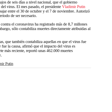
ajos de seis días a nivel nacional, que el gobierno
del virus. El mes pasado, el presidente
Vladimir Putin
ajar entre el 30 de octubre y el 7 de noviembre. Autorizó
eriodo de ser necesario.
 contra el coronavirus ha registrado más de 8,7 millones
bargo, sólo contabiliza muertes directamente atribuidas al
icas, que también contabiliza aquellas en que el virus fue
 fue la causa, afirmó que el impacto del virus es
rte más reciente, reportó unas 462.000 muertes
e.
imir Putin