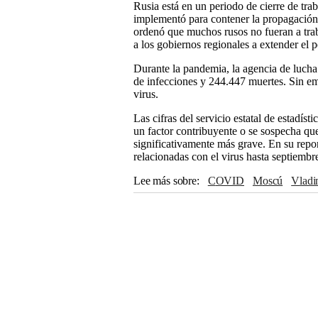
Rusia está en un periodo de cierre de trab
implementó para contener la propagación 
ordenó que muchos rusos no fueran a trab
a los gobiernos regionales a extender el p
Durante la pandemia, la agencia de lucha
de infecciones y 244.447 muertes. Sin em
virus.
Las cifras del servicio estatal de estadíst
un factor contribuyente o se sospecha que
significativamente más grave. En su repo
relacionadas con el virus hasta septiembr
Lee más sobre
COVID
Moscú
Vlad