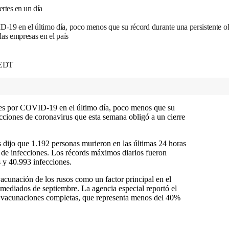
rtes en un día
-19 en el último día, poco menos que su récord durante una persistente ol
las empresas en el país
 EDT
rtes por COVID-19 en el último día, poco menos que su
ecciones de coronavirus que esta semana obligó a un cierre
s dijo que 1.192 personas murieron en las últimas 24 horas
 de infecciones. Los récords máximos diarios fueron
s y 40.993 infecciones.
vacunación de los rusos como un factor principal en el
mediados de septiembre. La agencia especial reportó el
 vacunaciones completas, que representa menos del 40%