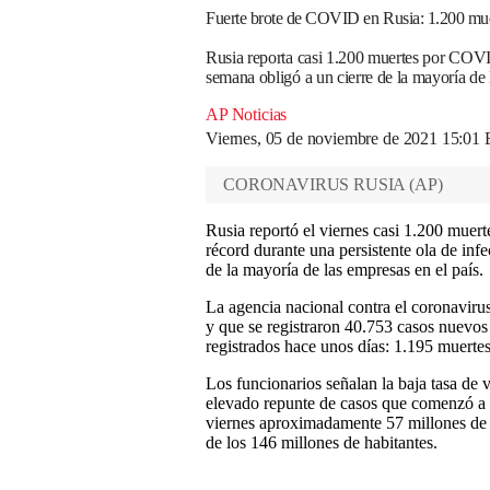
Fuerte brote de COVID en Rusia: 1.200 mue
Rusia reporta casi 1.200 muertes por COVID
semana obligó a un cierre de la mayoría de 
AP Noticias
Viernes, 05 de noviembre de 2021 15:01
CORONAVIRUS RUSIA
(
AP
)
Rusia reportó el viernes casi 1.200 mue
récord durante una persistente ola de inf
de la mayoría de las empresas en el país.
La agencia nacional contra el coronaviru
y que se registraron 40.753 casos nuevos
registrados hace unos días: 1.195 muerte
Los funcionarios señalan la baja tasa de 
elevado repunte de casos que comenzó a 
viernes aproximadamente 57 millones de
de los 146 millones de habitantes.