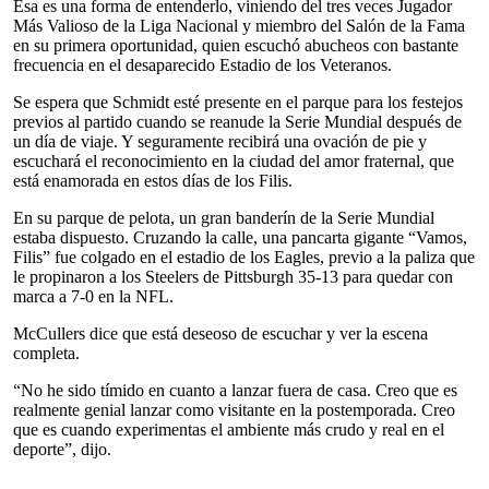
Esa es una forma de entenderlo, viniendo del tres veces Jugador
Más Valioso de la Liga Nacional y miembro del Salón de la Fama
en su primera oportunidad, quien escuchó abucheos con bastante
frecuencia en el desaparecido Estadio de los Veteranos.
Se espera que Schmidt esté presente en el parque para los festejos
previos al partido cuando se reanude la Serie Mundial después de
un día de viaje. Y seguramente recibirá una ovación de pie y
escuchará el reconocimiento en la ciudad del amor fraternal, que
está enamorada en estos días de los Filis.
En su parque de pelota, un gran banderín de la Serie Mundial
estaba dispuesto. Cruzando la calle, una pancarta gigante “Vamos,
Filis” fue colgado en el estadio de los Eagles, previo a la paliza que
le propinaron a los Steelers de Pittsburgh 35-13 para quedar con
marca a 7-0 en la NFL.
McCullers dice que está deseoso de escuchar y ver la escena
completa.
“No he sido tímido en cuanto a lanzar fuera de casa. Creo que es
realmente genial lanzar como visitante en la postemporada. Creo
que es cuando experimentas el ambiente más crudo y real en el
deporte”, dijo.