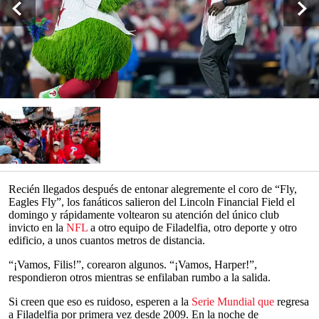
Recién llegados después de entonar alegremente el coro de “Fly,
Eagles Fly”, los fanáticos salieron del Lincoln Financial Field el
domingo y rápidamente voltearon su atención del único club
invicto en la
NFL
a otro equipo de Filadelfia, otro deporte y otro
edificio, a unos cuantos metros de distancia.
“¡Vamos, Filis!”, corearon algunos. “¡Vamos, Harper!”,
respondieron otros mientras se enfilaban rumbo a la salida.
Si creen que eso es ruidoso, esperen a la
Serie Mundial que
regresa
a Filadelfia por primera vez desde 2009. En la noche de