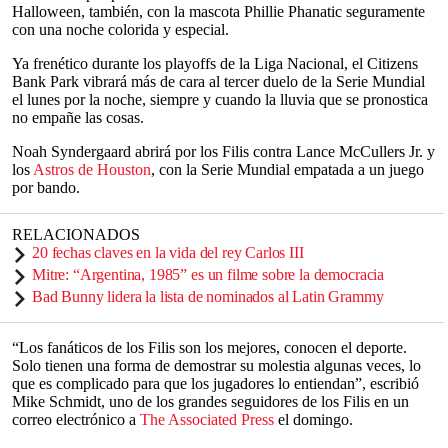
Halloween, también, con la mascota Phillie Phanatic seguramente
con una noche colorida y especial.
Ya frenético durante los playoffs de la Liga Nacional, el Citizens
Bank Park vibrará más de cara al tercer duelo de la Serie Mundial
el lunes por la noche, siempre y cuando la lluvia que se pronostica
no empañe las cosas.
Noah Syndergaard abrirá por los Filis contra Lance McCullers Jr. y
los
Astros de Houston
, con la Serie Mundial empatada a un juego
por bando.
RELACIONADOS
20 fechas claves en la vida del rey Carlos III
Mitre: “Argentina, 1985” es un filme sobre la democracia
Bad Bunny lidera la lista de nominados al Latin Grammy
“Los fanáticos de los Filis son los mejores, conocen el deporte.
Solo tienen una forma de demostrar su molestia algunas veces, lo
que es complicado para que los jugadores lo entiendan”, escribió
Mike Schmidt, uno de los grandes seguidores de los Filis en un
correo electrónico a
The Associated Press
el domingo.