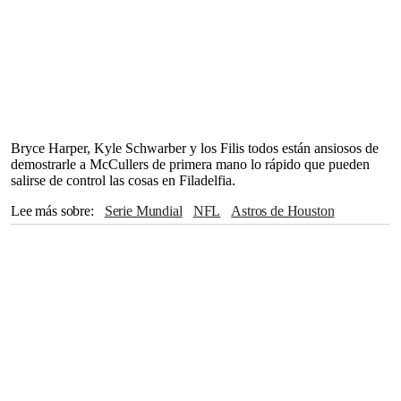
Bryce Harper, Kyle Schwarber y los Filis todos están ansiosos de
demostrarle a McCullers de primera mano lo rápido que pueden
salirse de control las cosas en Filadelfia.
Lee más sobre
Serie Mundial
NFL
Astros de Houston
The Associated Press
Steelers
Eagles