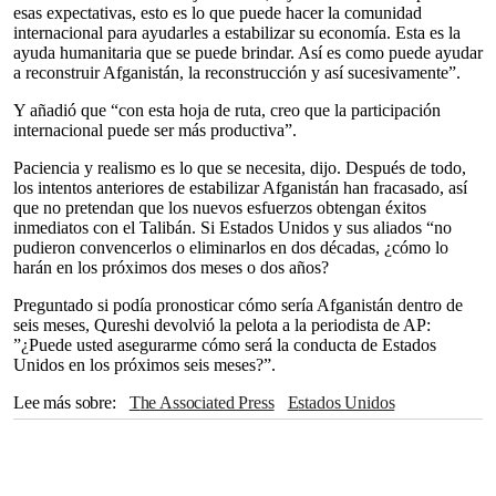
esas expectativas, esto es lo que puede hacer la comunidad
internacional para ayudarles a estabilizar su economía. Esta es la
ayuda humanitaria que se puede brindar. Así es como puede ayudar
a reconstruir Afganistán, la reconstrucción y así sucesivamente”.
Y añadió que “con esta hoja de ruta, creo que la participación
internacional puede ser más productiva”.
Paciencia y realismo es lo que se necesita, dijo. Después de todo,
los intentos anteriores de estabilizar Afganistán han fracasado, así
que no pretendan que los nuevos esfuerzos obtengan éxitos
inmediatos con el Talibán. Si Estados Unidos y sus aliados “no
pudieron convencerlos o eliminarlos en dos décadas, ¿cómo lo
harán en los próximos dos meses o dos años?
Preguntado si podía pronosticar cómo sería Afganistán dentro de
seis meses, Qureshi devolvió la pelota a la periodista de AP:
”¿Puede usted asegurarme cómo será la conducta de Estados
Unidos en los próximos seis meses?”.
Lee más sobre
The Associated Press
Estados Unidos