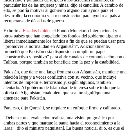
particular los de las mujeres y niñas, dijo el canciller. A cambio de
ello, se podría motivar al gobierno afgano con ayuda para el
desarrollo, la economía y la reconstrucción para ayudar al país a
recuperarse de décadas de guerra.
Exhortó a
Estados Unidos
el Fondo Monetario Internacional y
otros países que han congelado los fondos del gobierno afgano a
liberar inmediatamente los fondos a fin de que se puedan usar para
“promover la normalidad en Afganistán”. Adicionalmente,
prometió que Pakistán está dispuesto a cumplir un papel
“constructivo y positivo” para abrir canales de comunicación con el
Talibán, porque también se beneficia con la paz y la estabilidad.
Pakistán, que tiene una larga frontera con Afganistán, mantiene una
relación larga y a veces conflictiva con su vecino, que incluye
intentos de impedir el terrorismo y, según algunos, también
alentarlo. Al gobierno de Islamabad le interesa sobre todo que la
oferta de Afganistán, cualquiera que sea, no signifique una
amenaza para Pakistán.
Para eso, dijo Qureshi, se requiere un enfoque firme y calibrado.
“Debe ser una evaluación realista, una visión pragmática por
ambas partes y que marque la pauta hacia el reconocimiento a la
larga”, dijo el ministro paquistaní. La buena noticia, dijo, es que el