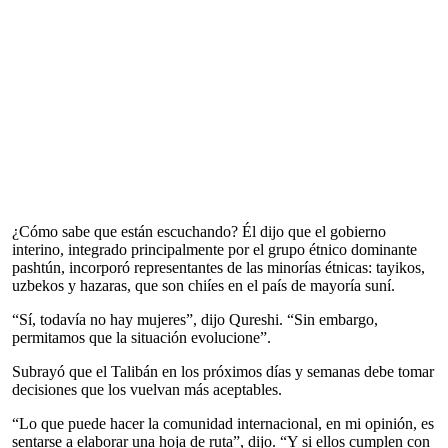
¿Cómo sabe que están escuchando? Él dijo que el gobierno
interino, integrado principalmente por el grupo étnico dominante
pashtún, incorporó representantes de las minorías étnicas: tayikos,
uzbekos y hazaras, que son chiíes en el país de mayoría suní.
“Sí, todavía no hay mujeres”, dijo Qureshi. “Sin embargo,
permitamos que la situación evolucione”.
Subrayó que el Talibán en los próximos días y semanas debe tomar
decisiones que los vuelvan más aceptables.
“Lo que puede hacer la comunidad internacional, en mi opinión, es
sentarse a elaborar una hoja de ruta”, dijo. “Y si ellos cumplen con